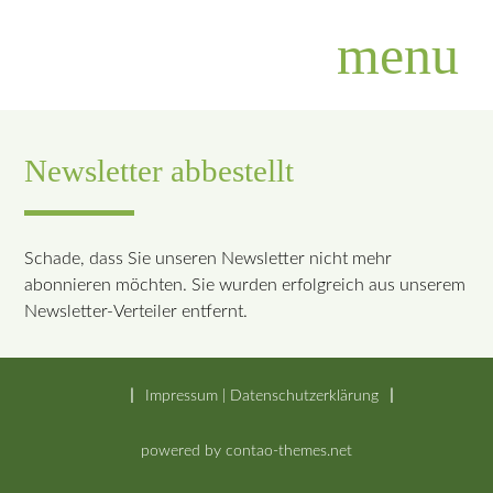
menu
Newsletter abbestellt
Suchbegriffe
SUCHEN
Schade, dass Sie unseren Newsletter nicht mehr
abonnieren möchten. Sie wurden erfolgreich aus unserem
Newsletter-Verteiler entfernt.
Impressum
|
Datenschutzerklärung
powered by
contao-themes.net